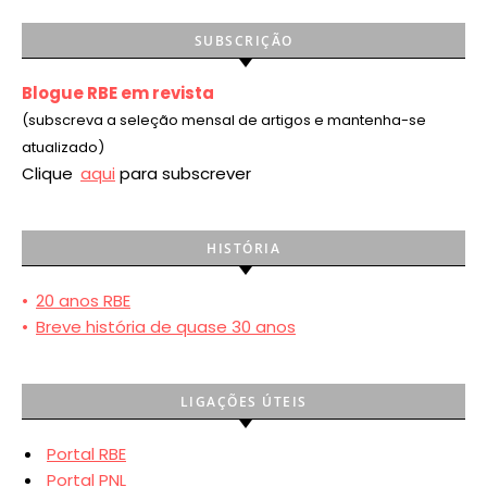
SUBSCRIÇÃO
Blogue RBE em revista
(subscreva a seleção mensal de artigos e mantenha-se
atualizado)
Clique
aqui
para subscrever
HISTÓRIA
•
20 anos RBE
•
Breve história de quase 30 anos
LIGAÇÕES ÚTEIS
Portal RBE
Portal PNL