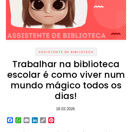
ASSISTENTE DE BIBLIOTECA
Trabalhar na biblioteca
escolar é como viver num
mundo mágico todos os
dias!
18.03.2026
Facebook
WhatsApp
Email
LinkedIn
Copy
Pinterest
Link