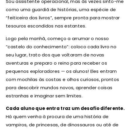
Sou assistente operacional, mas às vezes sinto-me
como uma guardiã de histórias, uma espécie de
“feiticeira dos livros”, sempre pronta para mostrar
tesouros escondidos nas estantes.
Logo pela manhã, começo a arrumar o nosso
“castelo do conhecimento”: coloco cada livro no
seu lugar, trato dos que voltaram de novas
aventuras e preparo o reino para receber os
pequenos exploradores — os alunos! Eles entram
com mochilas às costas e olhos curiosos, prontos
para descobrir mundos novos, aprender coisas
estranhas e imaginar sem limites.
Cada aluno que entra traz um desafio diferente.
Há quem venha à procura de uma história de
vampiros, de princesas, de dinossauros ou até de