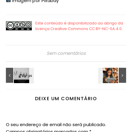
Imagem por Pixabay
Sem comentários
DEIXE UM COMENTÁRIO
O seu endereço de email não será publicado.
Campos obrigatórios marcados com
*