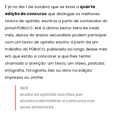
É já no dia 1 de outubro que se inicia a
quarta
edição do concurso
que distingue os melhores
textos de opinião, escritos a partir de conteúdos do
jornal PÚBLICO. Até à última sexta-feira de cada
mês, alunos do ensino secundário podem participar
com um texto de opinião escrito a partir de um
trabalho do PÚBLICO, publicado ao longo desse mês
em que estão a concorrer e que lhes tenha
chamado a atenção: um texto, um vídeo,
podcast,
infografia, fotografia, lido ou visto na edição
impressa ou
online.
560
textos de opinião escritos por
alunos submetidos a concurso nos
anos anteriores