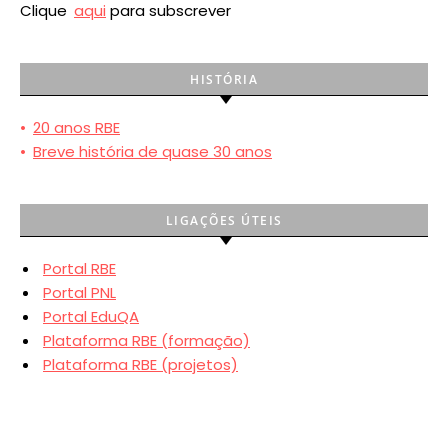
Clique
aqui
para subscrever
HISTÓRIA
•
20 anos RBE
•
Breve história de quase 30 anos
LIGAÇÕES ÚTEIS
Portal RBE
Portal PNL
Portal EduQA
Plataforma RBE (formação)
Plataforma RBE (projetos)