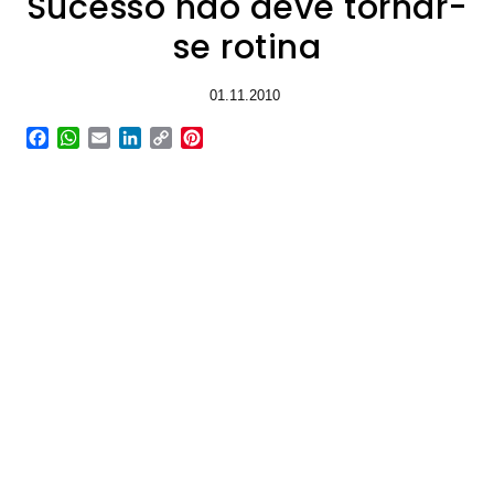
Sucesso não deve tornar-
se rotina
01.11.2010
Facebook
WhatsApp
Email
LinkedIn
Copy
Pinterest
Link