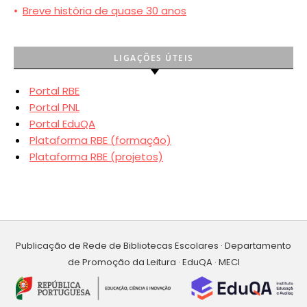
•
Breve história de quase 30 anos
LIGAÇÕES ÚTEIS
Portal RBE
Portal PNL
Portal EduQA
Plataforma RBE (formação)
Plataforma RBE (projetos)
Publicação de Rede de Bibliotecas Escolares · Departamento
de Promoção da Leitura · EduQA · MECI