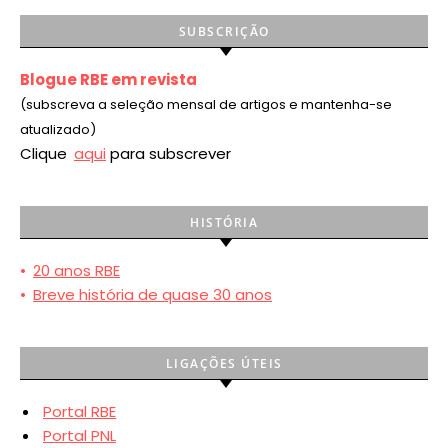
SUBSCRIÇÃO
Blogue RBE em revista
(subscreva a seleção mensal de artigos e mantenha-se
atualizado)
Clique
aqui
para subscrever
HISTÓRIA
•
20 anos RBE
•
Breve história de quase 30 anos
LIGAÇÕES ÚTEIS
Portal RBE
Portal PNL