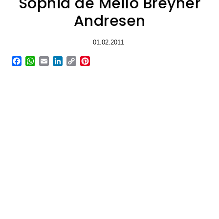
Sophia de Mello Breyner
Andresen
01.02.2011
Facebook
WhatsApp
Email
LinkedIn
Copy
Pinterest
Link