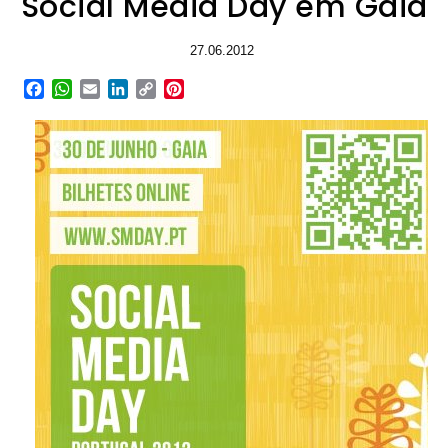
Social Media Day em Gaia
27.06.2012
Facebook
WhatsApp
Email
LinkedIn
Copy
Pinterest
Link