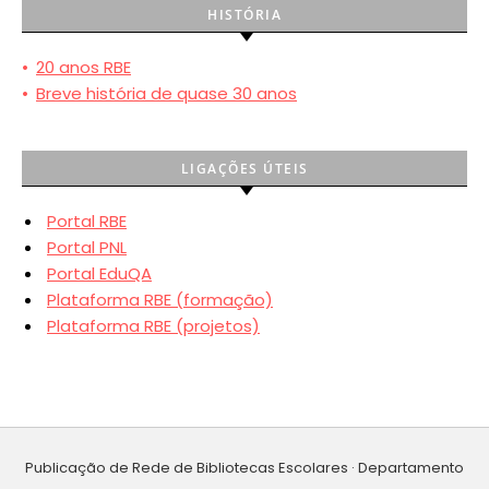
HISTÓRIA
•
20 anos RBE
•
Breve história de quase 30 anos
LIGAÇÕES ÚTEIS
Portal RBE
Portal PNL
Portal EduQA
Plataforma RBE (formação)
Plataforma RBE (projetos)
Publicação de Rede de Bibliotecas Escolares · Departamento