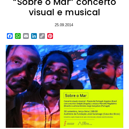
“Sobre o Mar” concerto
visual e musical
25.09.2014
Facebook
WhatsApp
Email
LinkedIn
Copy
Pinterest
Link