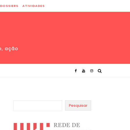
DOSSIERS
ATIVIDADES
o, ação
Pesquisar