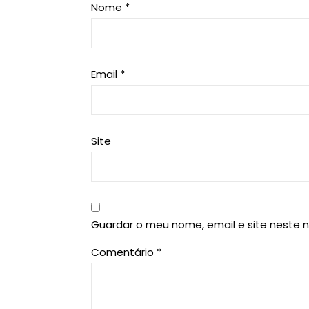
Nome
*
Email
*
Site
Guardar o meu nome, email e site neste 
Comentário
*