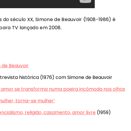
do século XX, Simone de Beauvoir (1908-1986) é
para TV lançado em 2008.
e de Beauvoir
ntrevista histórica (1976) com Simone de Beauvoir
 o amor se transforma numa poeira incómoda nos olhos
mulher, torna-se mulher’
ncialismo, religião, casamento, amor livre
(1959)