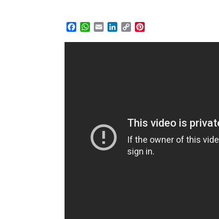
Facebook
WhatsApp
Email
LinkedIn
Copy
Pinterest
Link