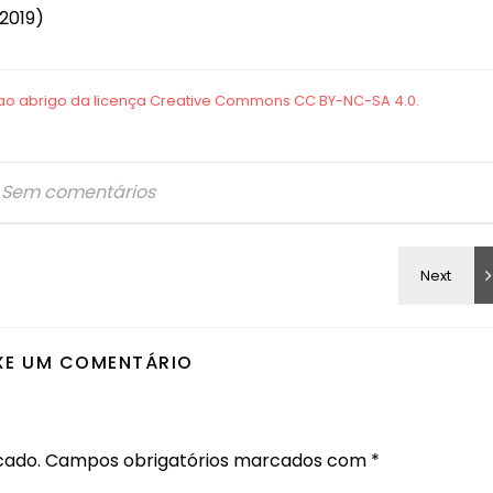
(2019)
Sem comentários
XE UM COMENTÁRIO
cado.
Campos obrigatórios marcados com
*