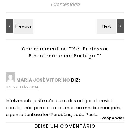
1 Comentário
One comment on “
“Ser Professor
Bibliotecário em Portugal”
”
MARIA JOSÉ VITORINO
DIZ:
07.05.2013 ÀS 20:04
Infelizmente, este não é um dos artigos da revista
com ligação para o texto… mesmo em dinamarquês,
a gente tentava ler! Parabéns, João Paulo.
Responder
DEIXE UM COMENTÁRIO