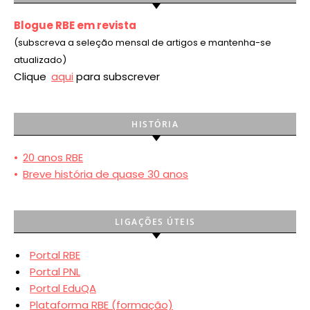
Blogue RBE em revista
(subscreva a seleção mensal de artigos e mantenha-se
atualizado)
Clique
aqui
para subscrever
HISTÓRIA
•
20 anos RBE
•
Breve história de quase 30 anos
LIGAÇÕES ÚTEIS
Portal RBE
Portal PNL
Portal EduQA
Plataforma RBE (formação)