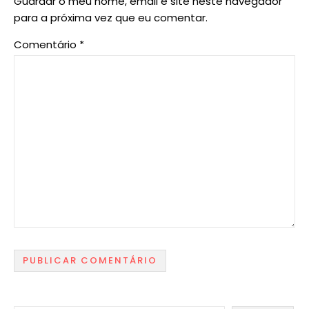
Guardar o meu nome, email e site neste navegador
para a próxima vez que eu comentar.
Comentário
*