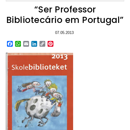
“Ser Professor
Bibliotecário em Portugal”
07.05.2013
Facebook
WhatsApp
Email
LinkedIn
Copy
Pinterest
Link