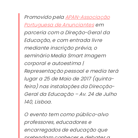
Promovido pela
APAN-Associação
Portuguesa de Anunciantes
em
parceria com a Direção-Geral da
Educação, e com entrada livre
mediante inscrição prévia, o
seminário
Media Smart
Imagem
corporal e autoestima |
Representação pessoal e
media
terá
lugar a 25 de Maio de 2017 (quinta-
feira) nas instalações da Direcção-
Geral da Educação – Av. 24 de Julho
140, Lisboa.
O evento tem como público-alvo
professores, educadores e
encarregados de educação que
pretendam conhecer e debater a