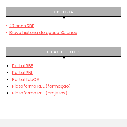
HISTÓRIA
•
20 anos RBE
•
Breve história de quase 30 anos
LIGAÇÕES ÚTEIS
Portal RBE
Portal PNL
Portal EduQA
Plataforma RBE (formação)
Plataforma RBE (projetos)