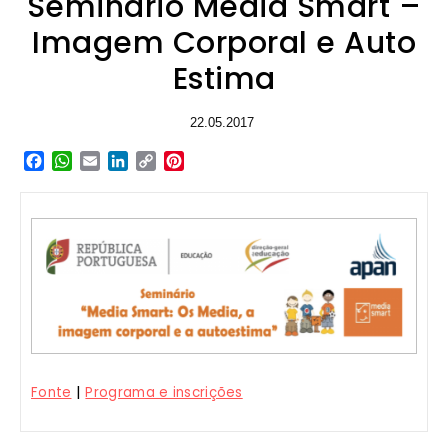
Seminário Media Smart –
Imagem Corporal e Auto
Estima
22.05.2017
Facebook
WhatsApp
Email
LinkedIn
Copy
Pinterest
Link
|
Fonte
Programa e inscrições