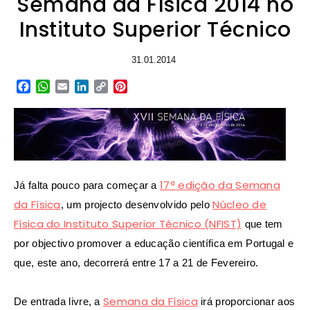
Semana da Física 2014 no
Instituto Superior Técnico
31.01.2014
Facebook
WhatsApp
Email
LinkedIn
Copy
Pinterest
Link
17ª edição da Semana
Já falta pouco para começar a
da Física
Núcleo de
, um projecto desenvolvido pelo
Física do Instituto Superior Técnico (NFIST)
que tem
por objectivo promover a educação científica em Portugal e
que, este ano, decorrerá entre 17 a 21 de Fevereiro.
Semana da Física
De entrada livre, a
irá proporcionar aos