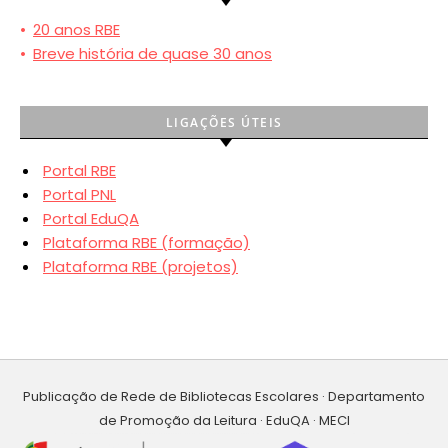
•
20 anos RBE
•
Breve história de quase 30 anos
LIGAÇÕES ÚTEIS
Portal RBE
Portal PNL
Portal EduQA
Plataforma RBE (formação)
Plataforma RBE (projetos)
Publicação de Rede de Bibliotecas Escolares · Departamento
de Promoção da Leitura · EduQA · MECI