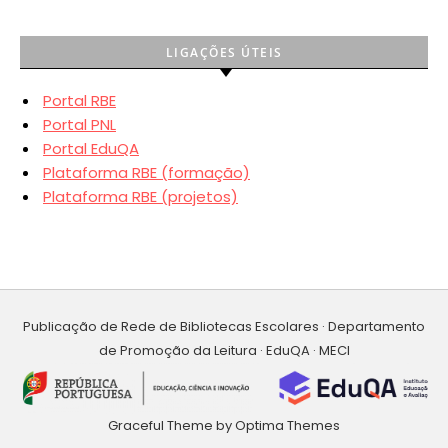
LIGAÇÕES ÚTEIS
Portal RBE
Portal PNL
Portal EduQA
Plataforma RBE (formação)
Plataforma RBE (projetos)
Publicação de Rede de Bibliotecas Escolares · Departamento
de Promoção da Leitura · EduQA · MECI
Graceful Theme by
Optima Themes