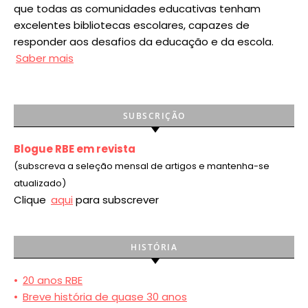
que todas as comunidades educativas tenham
excelentes bibliotecas escolares, capazes de
responder aos desafios da educação e da escola.
Saber mais
SUBSCRIÇÃO
Blogue RBE em revista
(subscreva a seleção mensal de artigos e mantenha-se
atualizado)
Clique
aqui
para subscrever
HISTÓRIA
•
20 anos RBE
•
Breve história de quase 30 anos