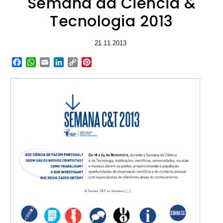
Semana da Ciência &
Tecnologia 2013
21.11.2013
Facebook
WhatsApp
Email
LinkedIn
Copy
Pinterest
Link