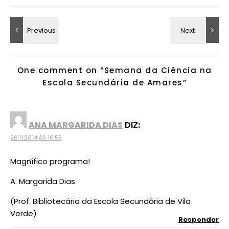
One comment on “
Semana da Ciência na
Escola Secundária de Amares
”
ANA MARGARIDA DIAS
DIZ:
26.11.2014 ÀS 16:59
Magnífico programa!
A. Margarida Dias
(Prof. Bibliotecária da Escola Secundária de Vila
Verde)
Responder