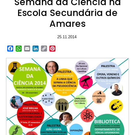
Semana da Ciência na
Escola Secundária de
Amares
25.11.2014
Facebook
WhatsApp
Email
LinkedIn
Copy
Pinterest
Link