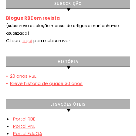
SUBSCRIÇÃO
Blogue RBE em revista
(subscreva a seleção mensal de artigos e mantenha-se
atualizado)
Clique
aqui
para subscrever
HISTÓRIA
•
20 anos RBE
•
Breve história de quase 30 anos
LIGAÇÕES ÚTEIS
Portal RBE
Portal PNL
Portal EduQA