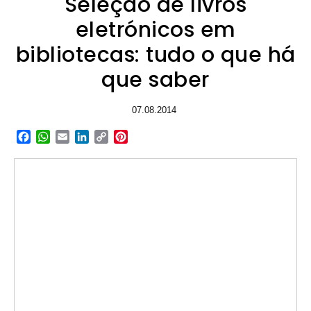
Seleção de livros
eletrónicos em
bibliotecas: tudo o que há
que saber
07.08.2014
Facebook
WhatsApp
Email
LinkedIn
Copy
Pinterest
Link