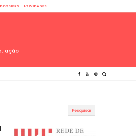
DOSSIERS
ATIVIDADES
o, ação
Pesquisar
a