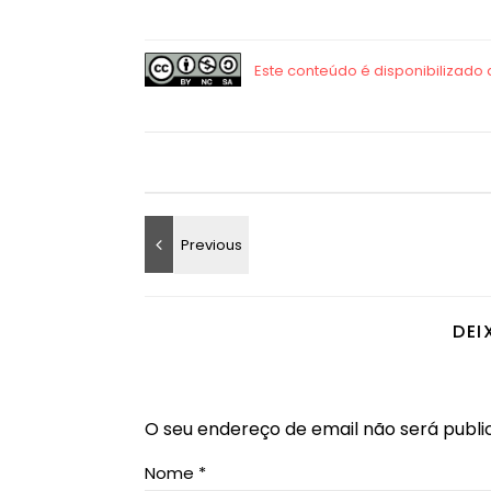
DEI
O seu endereço de email não será publi
Nome
*