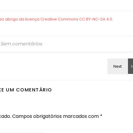
Sem comentários
XE UM COMENTÁRIO
cado.
Campos obrigatórios marcados com
*