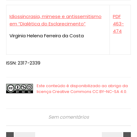
Idiossincrasia, mimese e antissemitismo
PDF
em “Dialética do Esclarecimento”
463-
474
Virginia Helena Ferreira da Costa
ISSN: 2317-2339
Sem comentários