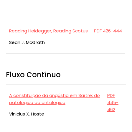
Reading Heidegger, Reading Scotus
PDF 426-444
Sean J. McGrath
Fluxo Contínuo
A constituição da angústia em Sartre: do
PDF
patológico ao ontológico
445-
462
Vinicius X. Hoste