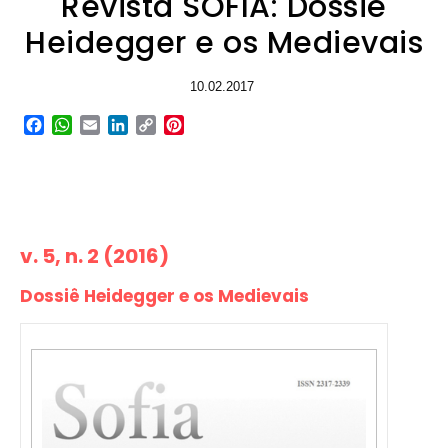
Revista SOFIA: Dossiê
Heidegger e os Medievais
10.02.2017
Facebook
WhatsApp
Email
LinkedIn
Copy
Pinterest
Link
v. 5, n. 2 (2016)
Dossiê Heidegger e os Medievais