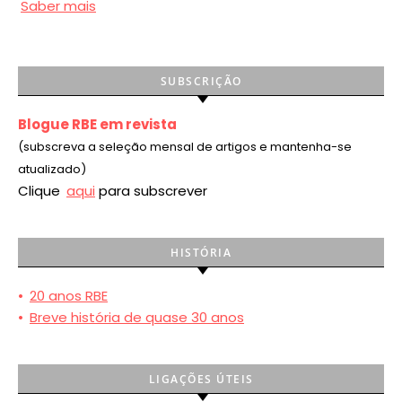
Saber mais
SUBSCRIÇÃO
Blogue RBE em revista
(subscreva a seleção mensal de artigos e mantenha-se
atualizado)
Clique
aqui
para subscrever
HISTÓRIA
•
20 anos RBE
•
Breve história de quase 30 anos
LIGAÇÕES ÚTEIS