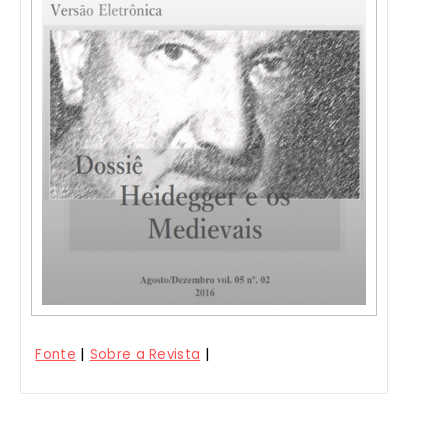
|
|
Fonte
Sobre a Revista