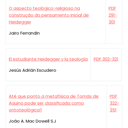
O aspecto teológico-religioso na
PDF
construção do pensamento inicial de
291-
Heidegger
301
Jairo Ferrandin
El estudiante Heidegger y la teología
PDF 302-321
Jesús Adrián Escudero
Até que ponto a metafísica de Tomás de
PDF
Aquino pode ser classificada como
322-
ontoteológica?
351
João A. Mac Dowell S.J