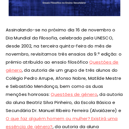
Assinalando-se no próximo dia 16 de novembro o
Dia Mundial da Filosofia, celebrado pela UNESCO,
desde 2002, na terceira quinta-feira do mês de
novembro, revisitamos três ensaios da 9.ª edição: o
prémio atribuído ao ensaio filosófico
Questões de
género
, da autoria de um grupo de três alunos do
Colégio Pedro Arrupe, Afonso Nobre, Matilde Mestre
e Sebastião Mendonça, bem como as duas
menções honrosas:
Questões de género
, da autoria
da aluna Beatriz Silva Pinheiro, da Escola Básica e
Secundária Dr. Manuel Ribeiro Ferreira (Alvaiázere) e
O que faz alguém homem ou mulher? Existirá uma
essência de género?
, da autoria da aluna