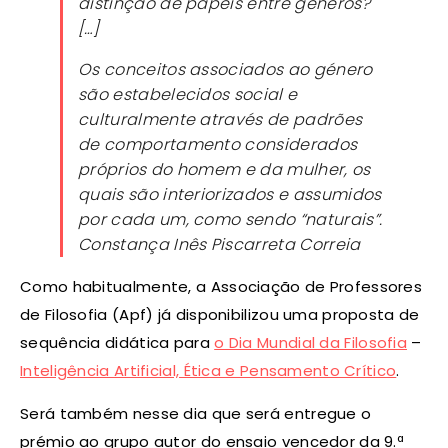
distinção de papéis entre géneros?
[…]
Os conceitos associados ao género
são estabelecidos social e
culturalmente através de padrões
de comportamento considerados
próprios do homem e da mulher, os
quais são interiorizados e assumidos
por cada um, como sendo “naturais”.
Constança Inês Piscarreta Correia
Como habitualmente, a Associação de Professores
de Filosofia (Apf) já disponibilizou uma proposta de
sequência didática para
o Dia Mundial da Filosofia
–
Inteligência Artificial, Ética e Pensamento Crítico
.
Será também nesse dia que será entregue o
prémio ao grupo autor do ensaio vencedor da 9.ª