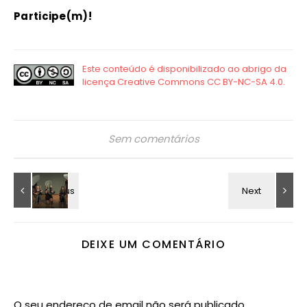
Participe(m)!
Sem comentários
DEIXE UM COMENTÁRIO
O seu endereço de email não será publicado.