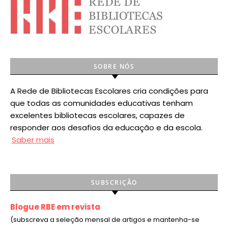
SOBRE NÓS
A Rede de Bibliotecas Escolares cria condições para
que todas as comunidades educativas tenham
excelentes bibliotecas escolares, capazes de
responder aos desafios da educação e da escola.
Saber mais
SUBSCRIÇÃO
Blogue RBE em revista
(subscreva a seleção mensal de artigos e mantenha-se