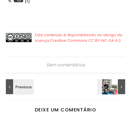
[1]
Sem comentários
DEIXE UM COMENTÁRIO