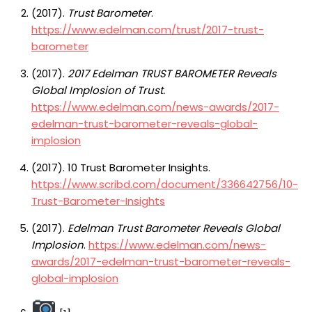
(2017).
Trust Barometer
.
https://www.edelman.com/trust/2017-trust-
barometer
(2017).
2017 Edelman TRUST BAROMETER Reveals
Global Implosion of Trust.
https://www.edelman.com/news-awards/2017-
edelman-trust-barometer-reveals-global-
implosion
(2017). 10 Trust Barometer Insights.
https://www.scribd.com/document/336642756/10-
Trust-Barometer-Insights
(2017).
Edelman Trust Barometer Reveals Global
Implosion
.
https://www.edelman.com/news-
awards/2017-edelman-trust-barometer-reveals-
global-implosion