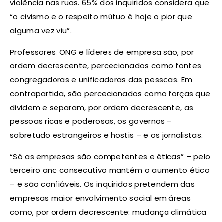
violência nas ruas. 65% dos inquiridos considera que
“o civismo e o respeito mútuo é hoje o pior que
alguma vez viu”.
Professores, ONG e líderes de empresa são, por
ordem decrescente, percecionados como fontes
congregadoras e unificadoras das pessoas. Em
contrapartida, são percecionados como forças que
dividem e separam, por ordem decrescente, as
pessoas ricas e poderosas, os governos –
sobretudo estrangeiros e hostis – e os jornalistas.
“Só as empresas são competentes e éticas” – pelo
terceiro ano consecutivo mantêm o aumento ético
– e são confiáveis. Os inquiridos pretendem das
empresas maior envolvimento social em áreas
como, por ordem decrescente: mudança climática