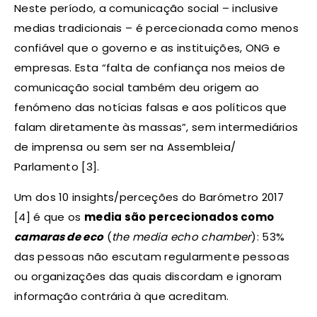
Neste período, a comunicação social – inclusive
medias tradicionais – é percecionada como menos
confiável que o governo e as instituições, ONG e
empresas. Esta “falta de confiança nos meios de
comunicação social também deu origem ao
fenómeno das notícias falsas e aos políticos que
falam diretamente às massas”, sem intermediários
de imprensa ou sem ser na Assembleia/
Parlamento [3].
Um dos 10 insights/perceções do Barómetro 2017
[4] é que os
media são percecionados como
camaras de eco
(
the media echo chamber
): 53%
das pessoas não escutam regularmente pessoas
ou organizações das quais discordam e ignoram
informação contrária à que acreditam.