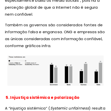
especialmente baixa os media sociais”, pois há a
perceção global de que a Internet não é segura
nem confiável.
Também os governos são considerados fontes de
informação falsa e enganosa. ONG e empresas são
as únicas consideradas com informação confiável,
conforme gráficos infra.
5.
Injustiça sistémica
e polarização
A “injustiça sistémica” (
Systemic unfairness
) resulta