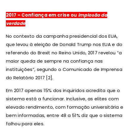
2017 – Confiança em crise ou
implosão da
verdade
No contexto da campanha presidencial dos EUA,
que levou à eleição de Donald Trump nos EUA e do ​​
referendo do Brexit no Reino Unido, 2017 revelou “a
maior queda de sempre na confiança nas
instituições”, segundo o Comunicado de Imprensa
do Relatório 2017 [2].
Em 2017 apenas 15% dos inquiridos acredita que o
sistema está a funcionar. Inclusive, as elites com
elevado rendimento, com formação universitária e
bem informadas, entre 48 a 51% diz que o sistema
falhou para eles.