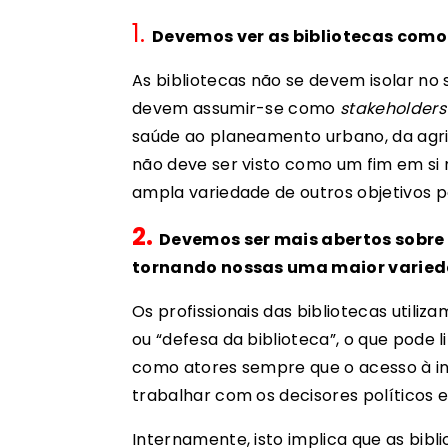
1.
Devemos ver as bibliotecas como
As bibliotecas não se devem isolar no 
devem assumir-se como
stakeholders
saúde ao planeamento urbano, da agricu
não deve ser visto como um fim em s
ampla variedade de outros objetivos po
2.
Devemos ser mais abertos sobre
tornando nossas uma maior varied
Os profissionais das bibliotecas utili
ou “defesa da biblioteca”, o que pode 
como atores sempre que o acesso à 
trabalhar com os decisores políticos 
Internamente, isto implica que as bibl