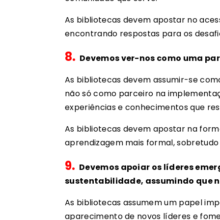
As bibliotecas devem apostar no aces
encontrando respostas para os desafio
8.
Devemos ver-nos como uma part
As bibliotecas devem assumir-se como
não só como parceiro na implementa
experiências e conhecimentos que res
As bibliotecas devem apostar na for
aprendizagem mais formal, sobretudo 
9.
Devemos apoiar os líderes eme
sustentabilidade, assumindo que n
As bibliotecas assumem um papel impo
aparecimento de novos líderes e fome