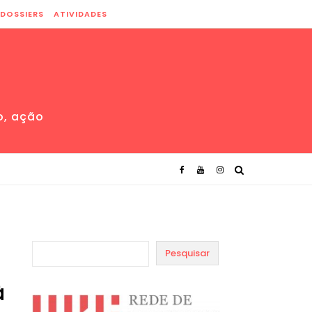
DOSSIERS
ATIVIDADES
o, ação
Pesquisar
à