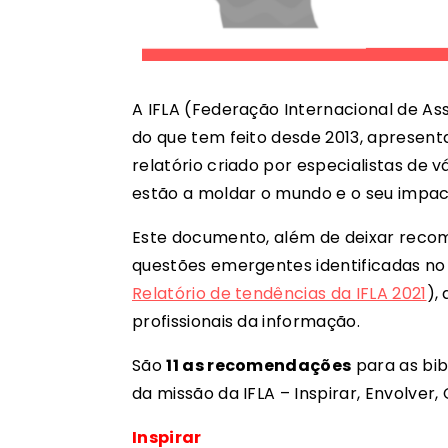
A IFLA (Federação Internacional de Ass
do que tem feito desde 2013, apresenta
relatório criado por especialistas de v
estão a moldar o mundo e o seu impact
Este documento, além de deixar reco
questões emergentes identificadas no ú
Relatório de tendências da IFLA 2021
),
profissionais da informação.
São
11 as recomendações
para as bib
da missão da IFLA – Inspirar, Envolver
Inspirar