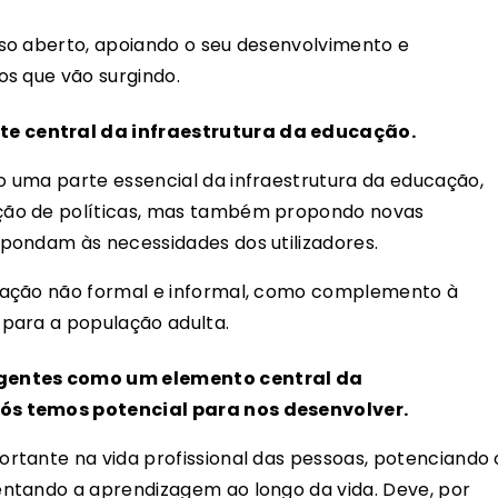
so aberto, apoiando o seu desenvolvimento e
s que vão surgindo.
e central da infraestrutura da educação.
 uma parte essencial da infraestrutura da educação,
ção de políticas, mas também propondo novas
pondam às necessidades dos utilizadores.
mação não formal e informal, como complemento à
para a população adulta.
rgentes como um elemento central da
ós temos potencial para nos desenvolver.
rtante na vida profissional das pessoas, potenciando 
ntando a aprendizagem ao longo da vida. Deve, por