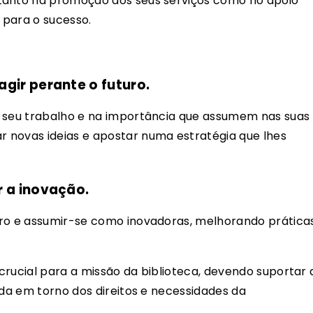
tanto na promoção dos seus serviços como no apoio
e para o sucesso.
gir perante o futuro.
o seu trabalho e na importância que assumem nas suas
 novas ideias e apostar numa estratégia que lhes
 a inovação.
uro e assumir-se como inovadoras, melhorando prática
crucial para a missão da biblioteca, devendo suportar 
ída em torno dos direitos e necessidades da