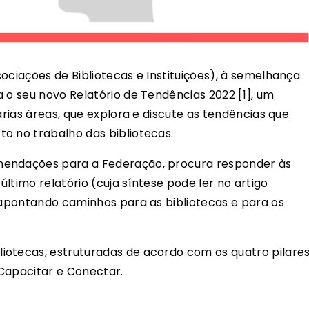
ociações de Bibliotecas e Instituições), à semelhança
 o seu novo Relatório de Tendências 2022 [1], um
árias áreas, que explora e discute as tendências que
o no trabalho das bibliotecas.
mendações para a Federação, procura responder às
ltimo relatório (cuja síntese pode ler no artigo
 apontando caminhos para as bibliotecas e para os
liotecas, estruturadas de acordo com os quatro pilare
, Capacitar e Conectar.