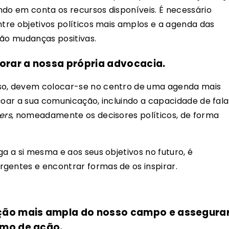
ndo em conta os recursos disponíveis. É necessário
ntre objetivos políticos mais amplos e a agenda das
rão mudanças positivas.
orar a nossa própria advocacia.
sso, devem colocar-se no centro de uma agenda mais
çoar a sua comunicação, incluindo a capacidade de fala
ers
, nomeadamente os decisores políticos, de forma
ga a si mesma e aos seus objetivos no futuro, é
gentes e encontrar formas de os inspirar.
ção mais ampla do nosso campo e assegura
nimo de ação.