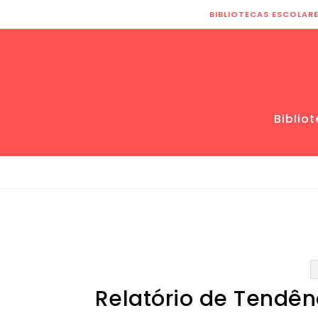
Skip to content
BIBLIOTECAS ESCOLAR
Biblio
Relatório de Tendên