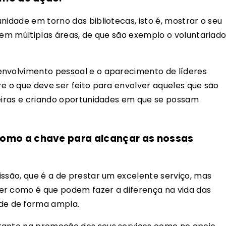
nidade em torno das bibliotecas, isto é, mostrar o seu
 em múltiplas áreas, de que são exemplo o voluntariad
envolvimento pessoal e o aparecimento de líderes
re o que deve ser feito para envolver aqueles que são
reiras e criando oportunidades em que se possam
omo a chave para alcançar as nossas
issão, que é a de prestar um excelente serviço, mas
er como é que podem fazer a diferença na vida das
e de forma ampla.