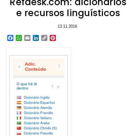
Refdesk.com: dicionários
e recursos linguísticos
13.11.2016
Facebook
WhatsApp
Email
LinkedIn
Copy
Pinterest
Link