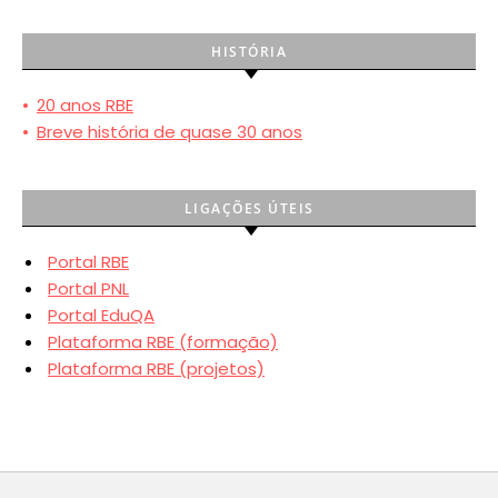
HISTÓRIA
•
20 anos RBE
•
Breve história de quase 30 anos
LIGAÇÕES ÚTEIS
Portal RBE
Portal PNL
Portal EduQA
Plataforma RBE (formação)
Plataforma RBE (projetos)