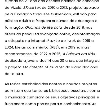
turmas do 2.º ano das escolas básicas do concelho
de Vizela;
EFAcil Ler
, de 2010 a 2012, projeto apoiado
pela Fundação Calouste Gulbenkian, voltado para
público adulto a frequentar cursos de educação e
formação;
Oficinas de literacia
, desde 2018, nas
áreas da pesquisa avançada online, desinformação
e etiqueta na internet; Faz-te ao livro!, de 2019 a
2024, Ideias com mérito (RBE), em 2019 e, mais
recentemente, de 2022 a 2025,
A Palavra em Nós
,
dedicado a jovens dos 14 aos 20 anos, que integrou
o projeto
Movimento 14-20 a Ler
, do Plano Nacional
de Leitura.
As redes estabelecidas nestes e noutros projetos
permitem que tanto as bibliotecas escolares como
a municipal cumpram os seus objetivos principais e
funcionem como portas para o conhecimento. As