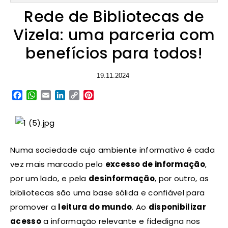
Rede de Bibliotecas de
Vizela: uma parceria com
benefícios para todos!
19.11.2024
Facebook
WhatsApp
Email
LinkedIn
Copy
Pinterest
Link
Numa sociedade cujo ambiente informativo é cada
vez mais marcado pelo
excesso de informação
,
por um lado, e pela
desinformação
, por outro, as
bibliotecas são uma base sólida e confiável para
promover a
leitura do mundo
. Ao
disponibilizar
acesso
a informação relevante e fidedigna nos