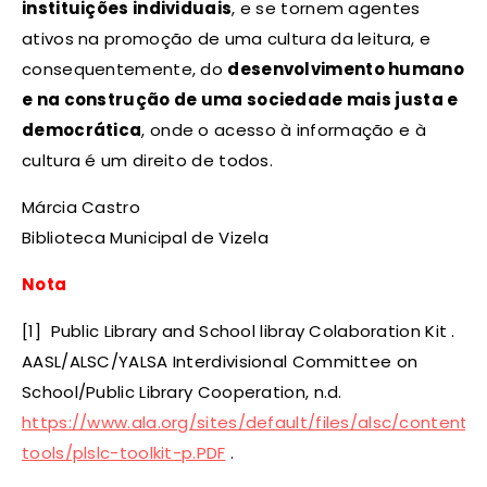
instituições individuais
, e se tornem agentes
ativos na promoção de uma cultura da leitura, e
consequentemente, do
desenvolvimento humano
e na construção de uma sociedade mais justa e
democrática
, onde o acesso à informação e à
cultura é um direito de todos.
Márcia Castro
Biblioteca Municipal de Vizela
Nota
[1] Public Library and School libray Colaboration Kit .
AASL/ALSC/YALSA Interdivisional Committee on
School/Public Library Cooperation, n.d.
https://www.ala.org/sites/default/files/alsc/content/p
tools/plslc-toolkit-p.PDF
.