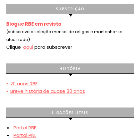
SUBSCRIÇÃO
Blogue RBE em revista
(subscreva a seleção mensal de artigos e mantenha-se
atualizado)
Clique
aqui
para subscrever
HISTÓRIA
•
20 anos RBE
•
Breve história de quase 30 anos
LIGAÇÕES ÚTEIS
Portal RBE
Portal PNL