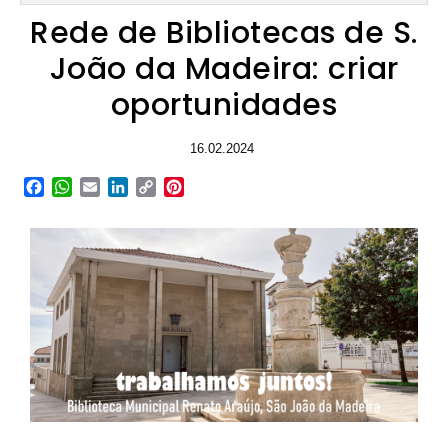
Rede de Bibliotecas de S.
João da Madeira: criar
oportunidades
16.02.2024
Facebook
WhatsApp
Email
LinkedIn
Copy
Pinterest
Link