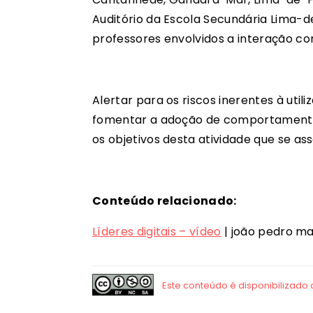
Auditório da Escola Secundária Lima-d
professores envolvidos a interação co
Alertar para os riscos inerentes à uti
fomentar a adoção de comportamentos
os objetivos desta atividade que se as
Conteúdo relacionado:
Líderes digitais – vídeo
| joão pedro ma