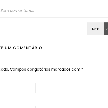
Sem comentários
XE UM COMENTÁRIO
cado.
Campos obrigatórios marcados com
*