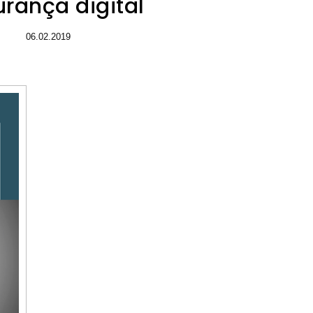
rança digital
06.02.2019