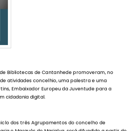
e de Bibliotecas de Cantanhede promoveram, no
 de atividades concelhio, uma palestra e uma
tins, Embaixador Europeu da Juventude para a
m cidadania digital.
º ciclo dos três Agrupamentos do concelho de
a e Marquês de Marialva, será difundido a partir do