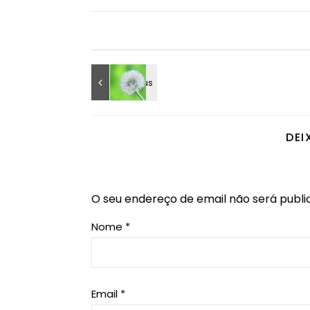
DEI
O seu endereço de email não será publi
Nome
*
Email
*