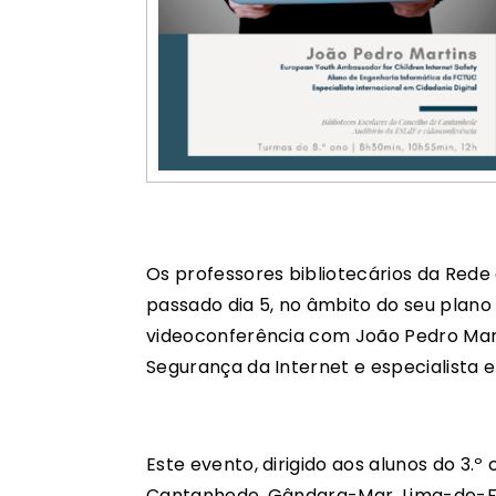
Os professores bibliotecários da Red
passado dia 5, no âmbito do seu plano
videoconferência com João Pedro Mar
Segurança da Internet e especialista e
Este evento, dirigido aos alunos do 3.
Cantanhede, Gândara-Mar, Lima-de-Fari