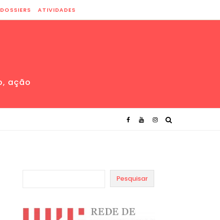
DOSSIERS
ATIVIDADES
o, ação
Pesquisar