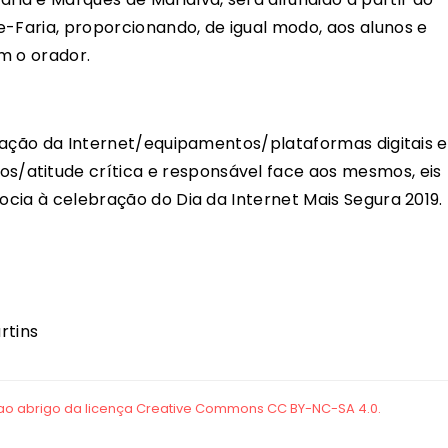
e-Faria, proporcionando, de igual modo, aos alunos e
m o orador.
lização da Internet/equipamentos/plataformas digitais e
/atitude crítica e responsável face aos mesmos, eis
socia à celebração do Dia da Internet Mais Segura 2019.
rtins