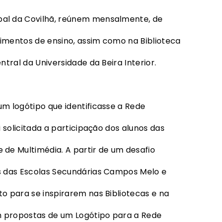
pal da Covilhã, reúnem mensalmente, de
imentos de ensino, assim como na Biblioteca
ntral da Universidade da Beira Interior.
um logótipo que identificasse a Rede
i solicitada a participação dos alunos das
 de Multimédia. A partir de um desafio
os das Escolas Secundárias Campos Melo e
to para se inspirarem nas Bibliotecas e na
m propostas de um Logótipo para a Rede