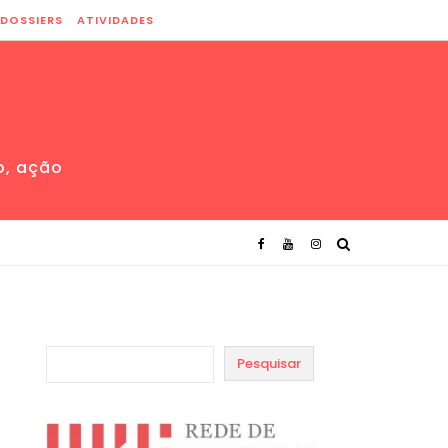
DOSSIERS
ATIVIDADES
o, ação
Pesquisar