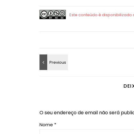
DEI
O seu endereço de email não será publi
Nome
*