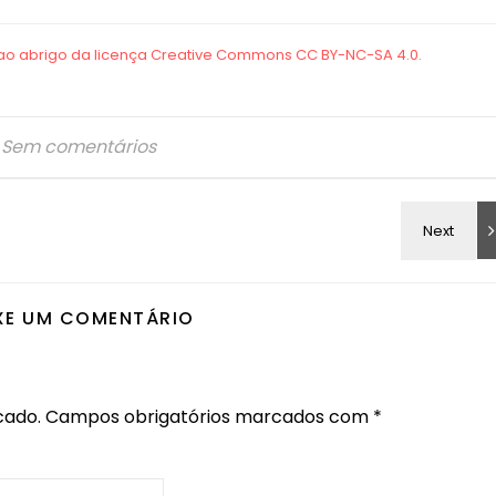
Sem comentários
XE UM COMENTÁRIO
cado.
Campos obrigatórios marcados com
*