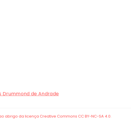
,
s Drummond de Andrade