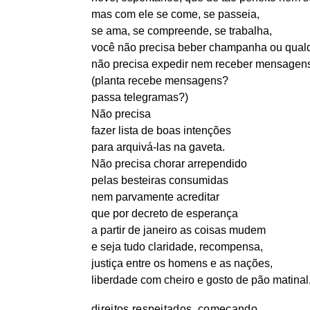
mas com ele se come, se passeia,
se ama, se compreende, se trabalha,
você não precisa beber champanha ou qualque
não precisa expedir nem receber mensagen
(planta recebe mensagens?
passa telegramas?)
Não precisa
fazer lista de boas intenções
para arquivá-las na gaveta.
Não precisa chorar arrependido
pelas besteiras consumidas
nem parvamente acreditar
que por decreto de esperança
a partir de janeiro as coisas mudem
e seja tudo claridade, recompensa,
justiça entre os homens e as nações,
liberdade com cheiro e gosto de pão matinal
direitos respeitados, começando