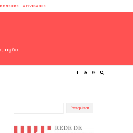
DOSSIERS
ATIVIDADES
o, ação
Pesquisar