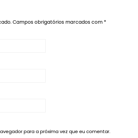
cado.
Campos obrigatórios marcados com
*
navegador para a próxima vez que eu comentar.