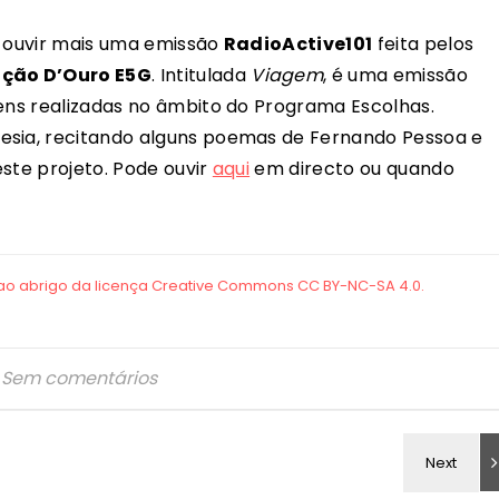
e ouvir mais uma emissão
RadioActive101
feita pelos
ação D’Ouro E5G
. Intitulada
Viagem
, é uma emissão
gens realizadas no âmbito do Programa Escolhas.
esia, recitando alguns poemas de Fernando Pessoa e
ste projeto. Pode ouvir
aqui
em directo ou quando
Sem comentários