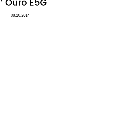
’ Ouro E5G
08.10.2014