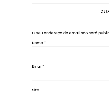
DEI
O seu endereço de email não será publi
Nome
*
Email
*
Site