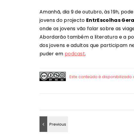
Amanhã, dia 9 de outubro, às 19h, pod
jovens do projecto
EntrEscolhas Ger
onde os jovens vão falar sobre as via
Abordarão também a literatura e a po
dos jovens e adultos que participam ne
puder em
podcast
.