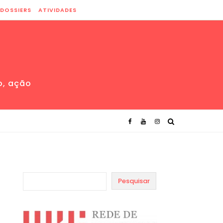
DOSSIERS
ATIVIDADES
o, ação
Pesquisar