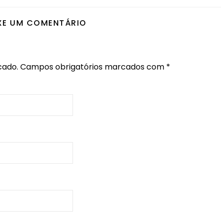
XE UM COMENTÁRIO
cado.
Campos obrigatórios marcados com
*