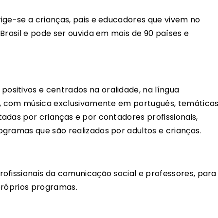
ige-se a crianças, pais e educadores que vivem no
Brasil e pode ser ouvida em mais de 90 países e
ositivos e centrados na oralidade, na língua
ia, com música exclusivamente em português, temática
adas por crianças e por contadores profissionais,
gramas que são realizados por adultos e crianças.
ofissionais da comunicação social e professores, para
próprios programas.