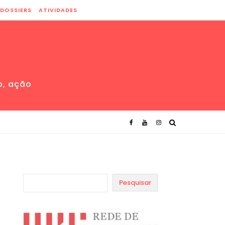
DOSSIERS
ATIVIDADES
o, ação
Pesquisar