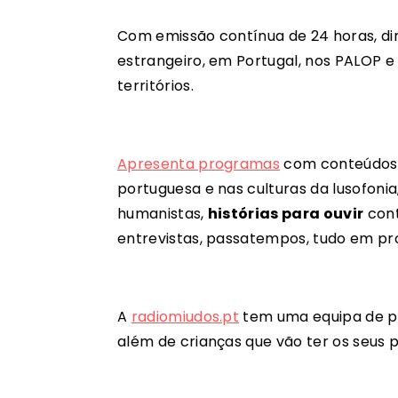
Com emissão contínua de 24 horas, dir
estrangeiro, em Portugal, nos PALOP e 
territórios.
Apresenta programas
com conteúdos p
portuguesa e nas culturas da lusofon
humanistas,
histórias para ouvir
cont
entrevistas, passatempos, tudo em pro
A
radiomiudos.pt
tem uma equipa de pr
além de crianças que vão ter os seus 