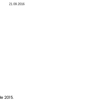
21.09.2016
e 2015.