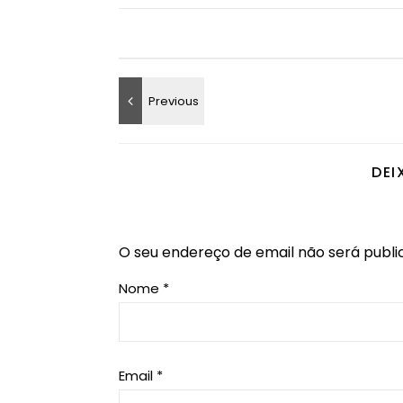
DEI
O seu endereço de email não será publi
Nome
*
Email
*