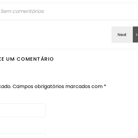
Sem comentários
XE UM COMENTÁRIO
cado.
Campos obrigatórios marcados com
*