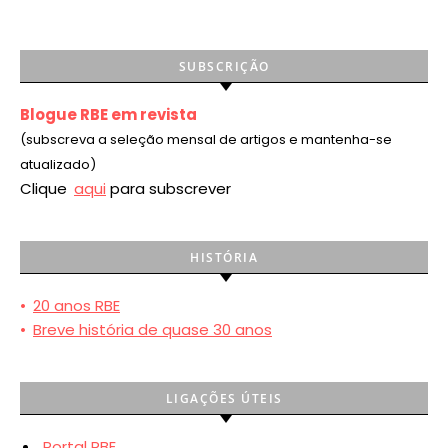
SUBSCRIÇÃO
Blogue RBE em revista
(subscreva a seleção mensal de artigos e mantenha-se
atualizado)
Clique
aqui
para subscrever
HISTÓRIA
•
20 anos RBE
•
Breve história de quase 30 anos
LIGAÇÕES ÚTEIS
Portal RBE