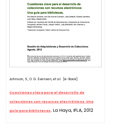
Johnson, S., O. G. Evensen, et al. [e-Book]
Cuestiones clave para el desarrollo de
colecciones con recursos electrónicos:
Una
La Haya, IFLA, 2012
guía para bibliotecas
.