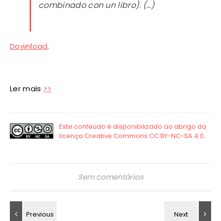
combinado con un libro). (…)
Download
.
Ler mais
>>
Sem comentários