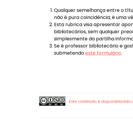
Qualquer semelhança entre o títu
não é pura coincidência; é uma v
Esta rubrica visa apresentar apo
bibliotecários, sem qualquer preo
simplesmente da partilha informal
Se é professor bibliotecário e gos
submetendo
este formulário
.