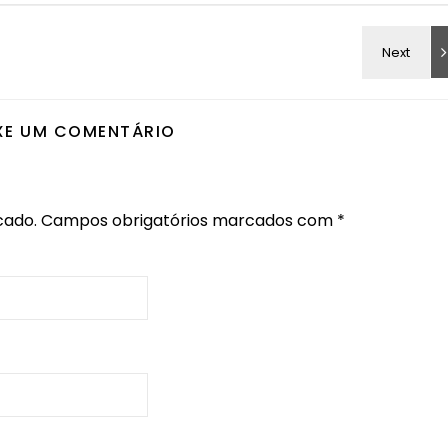
XE UM COMENTÁRIO
cado.
Campos obrigatórios marcados com
*