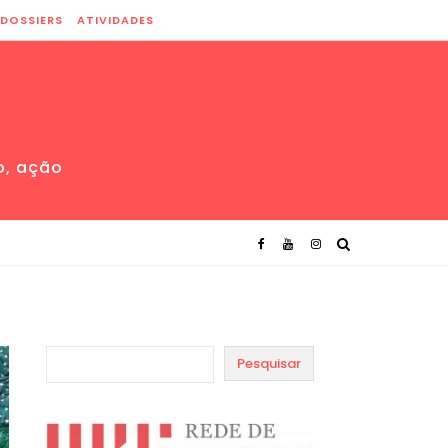
DOSSIERS
ATIVIDADES
o, ação
Pesquisar