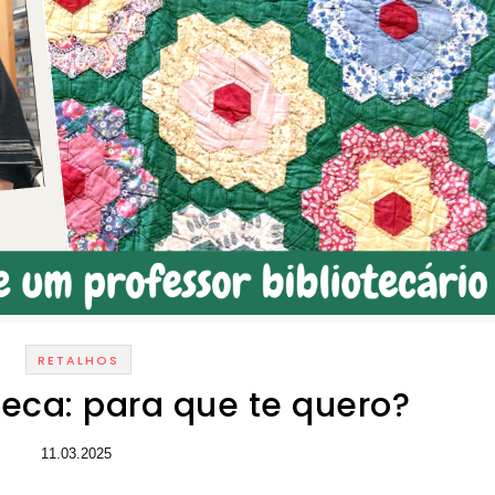
RETALHOS
teca: para que te quero?
11.03.2025