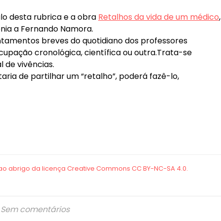
lo desta rubrica e a obra
Retalhos da vida de um médico
,
énia a Fernando Namora.
ntamentos breves do quotidiano dos professores
cupação cronológica, científica ou outra.Trata-se
 de vivências.
taria de partilhar um “retalho”, poderá fazê-lo,
Sem comentários