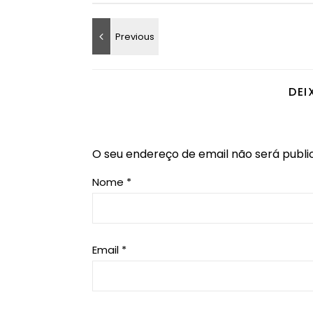
DEI
O seu endereço de email não será publi
Nome
*
Email
*