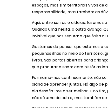
espaços, mas sim territórios vivos de 
responsabilidade, mas também as dúvi
Aqui, entre serras e aldeias, fazemos 
Quando uma hesita, a outra avança. Qua
invisível que nos segura: o que falta a 
Gostamos de pensar que estamos a cons
pequenas ilhas no meio do território, 
livros. São portas abertas para crian
que procurar e saem com histórias int
Formamo-nos continuamente, não só 
diária de aprender juntas. Há algo de
ela desafia-me a ser melhor. E no fi
não só uma da outra, mas também de c