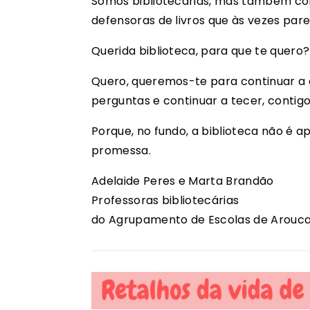
Somos bibliotecárias, mas também cont
defensoras de livros que às vezes par
Querida biblioteca, para que te quero?
Quero, queremos-te para continuar a e
perguntas e continuar a tecer, contigo
Porque, no fundo, a biblioteca não é 
promessa.
Adelaide Peres e Marta Brandão
Professoras bibliotecárias
do Agrupamento de Escolas de Arouc