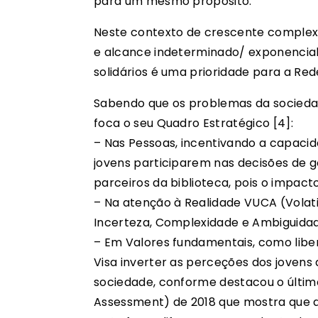
para um mesmo propósito.
Neste contexto de crescente complex
e alcance indeterminado/ exponencial
solidários é uma prioridade para a Red
Sabendo que os problemas da sociedade
foca o seu Quadro Estratégico [4]:
– Nas Pessoas, incentivando a capacid
jovens participarem nas decisões de 
parceiros da biblioteca, pois o impact
– Na atenção à Realidade VUCA (Volatil
Incerteza, Complexidade e Ambiguidad
– Em Valores fundamentais, como liber
Visa inverter as perceções dos jovens
sociedade, conforme destacou o últim
Assessment) de 2018 que mostra que as