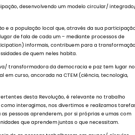
cipação, desenvolvendo um modelo circular/ integrado
o e a população local que, através da sua participaçã
o lugar de fala de cada um – mediante processos de
icipation) informais, contribuem para a transformaçã
ssidades de quem neles habita.
tiva/ transformadora da democracia e paz tem lugar no
al em curso, ancorada na CTEM (ciência, tecnologia,
 vertentes desta Revolução, é relevante no trabalho
a como interagimos, nos divertimos e realizamos tarefa
a as pessoas aprenderem, por si próprias e umas com
munidades que aprendem juntas o que necessitam.