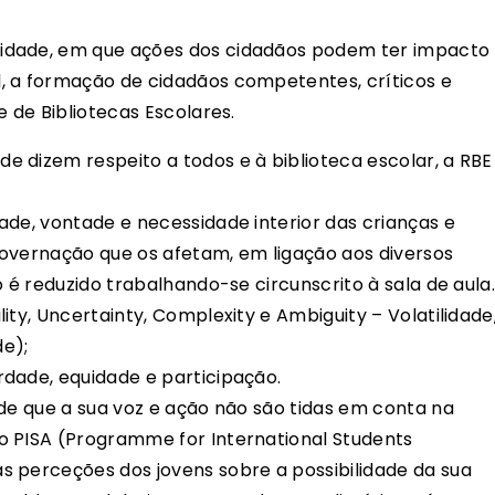
idade, em que ações dos cidadãos podem ter impacto
, a formação de cidadãos competentes, críticos e
e de Bibliotecas Escolares.
 dizem respeito a todos e à biblioteca escolar, a RBE
ade, vontade e necessidade interior das crianças e
governação que os afetam, em ligação aos diversos
o é reduzido trabalhando-se circunscrito à sala de aula
ity, Uncertainty, Complexity e Ambiguity – Volatilidade
e);
dade, equidade e participação.
 de que a sua voz e ação não são tidas em conta na
o PISA (Programme for International Students
 perceções dos jovens sobre a possibilidade da sua