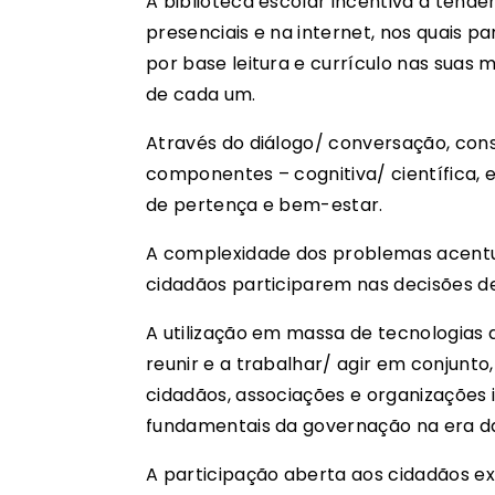
A biblioteca escolar incentiva a tend
presenciais e na internet, nos quais pa
por base leitura e currículo nas suas mú
de cada um.
Através do diálogo/ conversação, const
componentes – cognitiva/ científica, em
de pertença e bem-estar.
A complexidade dos problemas acentua
cidadãos participarem nas decisões d
A utilização em massa de tecnologias d
reunir e a trabalhar/ agir em conjunto
cidadãos, associações e organizações
fundamentais da governação na era da 
A participação aberta aos cidadãos ex