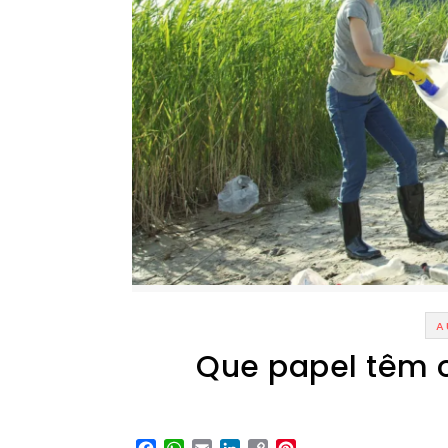
A
Que papel têm 