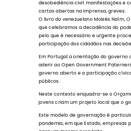
desobediência civil: manifestações e c
cartas abertas na imprensa, greves.
O livro do venezuelano Moisés Naím, O
que celebramos a decadência do poder. É
pelo que é necessário e urgente proce
participação dos cidadãos nas decisõ
Em Portugal a orientação do governo 
aderir ao Open Government Paternersh
governo aberto e a participação cívic
públicos.
Neste contexto enquadra-se o Orçamen
jovens criam um projeto local que o go
Este modelo de governação é particu
pandemia, em que Estado, empresas p