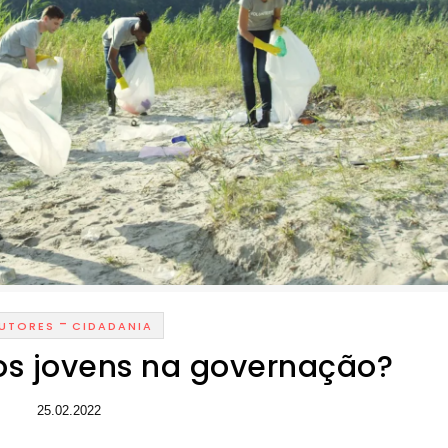
-
UTORES
CIDADANIA
os jovens na governação?
25.02.2022