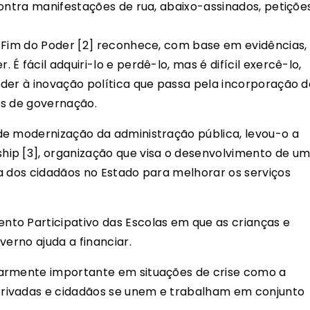
ontra manifestações de rua, abaixo-assinados, petições
 Fim do Poder [2] reconhece, com base em evidências,
 fácil adquiri-lo e perdê-lo, mas é difícil exercê-lo,
der à inovação política que passa pela incorporação d
es de governação.
de modernização da administração pública, levou-o a
ip [3], organização que visa o desenvolvimento de u
a dos cidadãos no Estado para melhorar os serviços
to Participativo das Escolas em que as crianças e
verno ajuda a financiar.
larmente importante em situações de crise como a
rivadas e cidadãos se unem e trabalham em conjunto