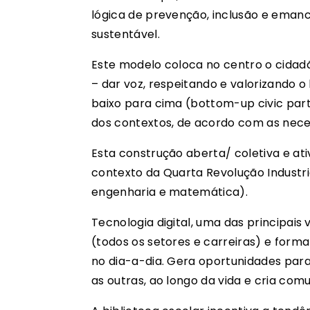
lógica de prevenção, inclusão e eman
sustentável.
Este modelo coloca no centro o cidadã
– dar voz, respeitando e valorizando 
baixo para cima (bottom-up civic part
dos contextos, de acordo com as nece
Esta construção aberta/ coletiva e a
contexto da Quarta Revolução Industri
engenharia e matemática).
Tecnologia digital, uma das principais
(todos os setores e carreiras) e form
no dia-a-dia. Gera oportunidades par
as outras, ao longo da vida e cria co