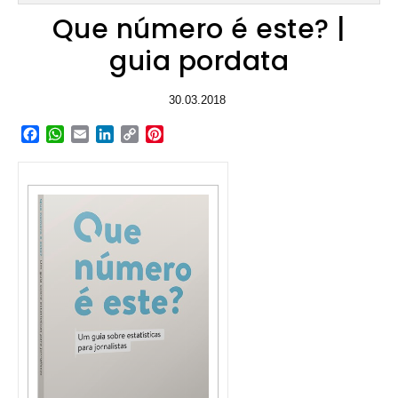
Que número é este? |
guia pordata
30.03.2018
Facebook
WhatsApp
Email
LinkedIn
Copy
Pinterest
Link