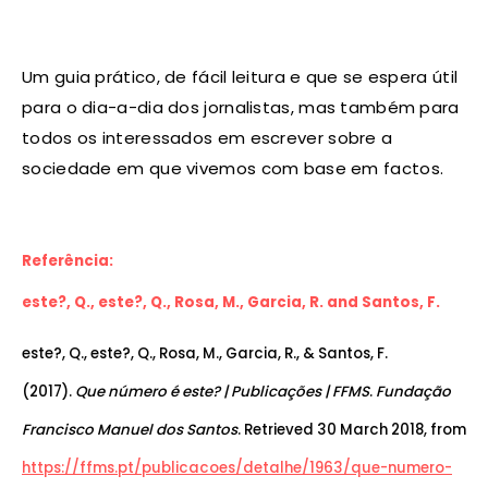
Um guia prático, de fácil leitura e que se espera útil
para o dia-a-dia dos jornalistas, mas também para
todos os interessados em escrever sobre a
sociedade em que vivemos com base em factos.
Referência:
este?, Q., este?, Q., Rosa, M., Garcia, R. and Santos, F.
este?, Q., este?, Q., Rosa, M., Garcia, R., & Santos, F.
(2017).
Que número é este? | Publicações | FFMS
.
Fundação
Francisco Manuel dos Santos
. Retrieved 30 March 2018, from
https://ffms.pt/publicacoes/detalhe/1963/que-numero-