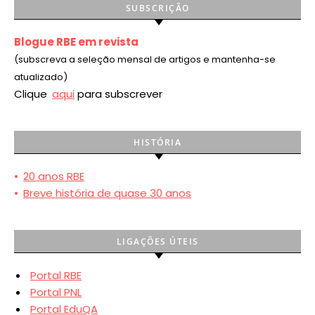
SUBSCRIÇÃO
Blogue RBE em revista
(subscreva a seleção mensal de artigos e mantenha-se
atualizado)
Clique
aqui
para subscrever
HISTÓRIA
•
20 anos RBE
•
Breve história de quase 30 anos
LIGAÇÕES ÚTEIS
Portal RBE
Portal PNL
Portal EduQA