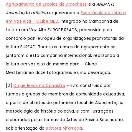
Agrupamento de Escolas de Alcochete
e a
ANDANTE
Associação artística
organizaram o
Espetáculo de Leitura
em Voz Alta – Clube MED
, integrado na Campanha de
Leitura em Voz Alta EUROPE READS, promovida pelo
consórcio pan-europeu de organizações promotoras da
leitura EUREAD. Todas as turmas do agrupamento se
juntaram a esta campanha internacional, realizando a
leitura em voz alta da mesma obra – Clube
Mediterrâneo doze fotogramas e uma devoração.
[2]
O que levas na Canastra
– livro construído por
turmas e grupos de membros da comunidade educativa,
a partir de objetos do património local de Alcochete, na
metodologia de história coletiva, e com ilustrações
elaboradas pelas turmas de Artes do Ensino Secundário,
sob orientação da
editora Alfarroba
.