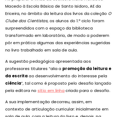
Macedo à Escola Básica de Santo Isidoro, AE da
Ericeira, no âmbito da leitura dos livros da coleção
O
Clube dos Cientistas,
os alunos do 1.º ciclo foram
surpreendidos com o espaço da biblioteca
transformado em laboratório, de modo a poderem
pôr em prática algumas das experiências sugeridas
no livro trabalhado em sala de aula.
A sugestão pedagógica apresentada aos
professores titulares “alia a
promoção da leitura e
da escrita
ao desenvolvimento do interesse pela
ciência
”, tal como é proposto pelo desafio lançado
pela editora no
sítio em linha
criado para o desafio.
A sua implementação decorreu, assim, em
contexto de articulação curricular: inicialmente em
sala de aula, com a leitura do livro e, depois, na