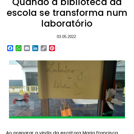
Quando a biblioteca da
escola se transforma num
laboratório
03.05.2022
Facebook
WhatsApp
Email
LinkedIn
Copy
Pinterest
Link
Ao preparar a vinda da escritora Maria Francisca