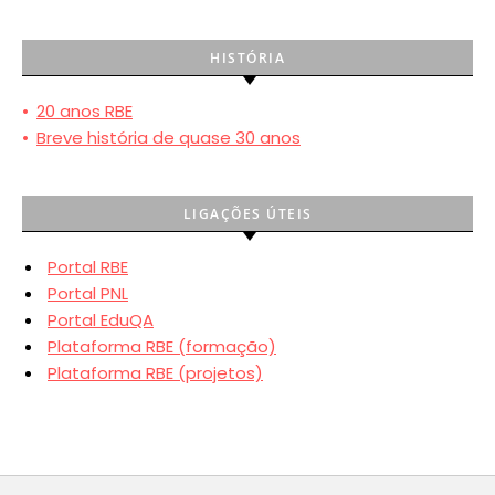
HISTÓRIA
•
20 anos RBE
•
Breve história de quase 30 anos
LIGAÇÕES ÚTEIS
Portal RBE
Portal PNL
Portal EduQA
Plataforma RBE (formação)
Plataforma RBE (projetos)