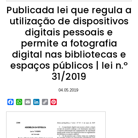
Publicada lei que regula a
utilização de dispositivos
digitais pessoais e
permite a fotografia
digital nas bibliotecas e
espaços públicos | lei n.º
31/2019
04.05.2019
Facebook
WhatsApp
Email
LinkedIn
Copy
Pinterest
Link