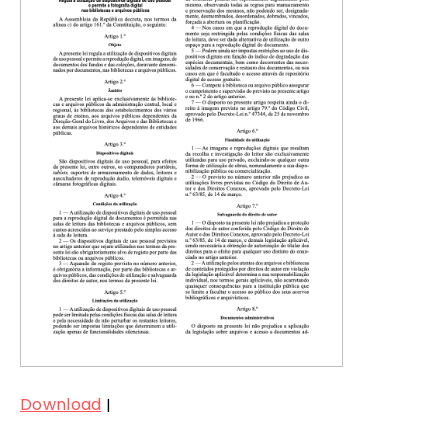
Download
|