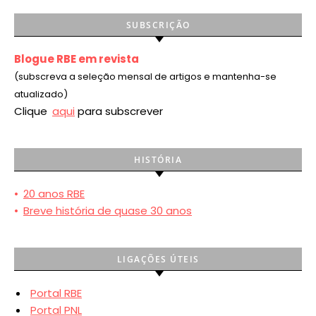
SUBSCRIÇÃO
Blogue RBE em revista
(subscreva a seleção mensal de artigos e mantenha-se
atualizado)
Clique
aqui
para subscrever
HISTÓRIA
•
20 anos RBE
•
Breve história de quase 30 anos
LIGAÇÕES ÚTEIS
Portal RBE
Portal PNL