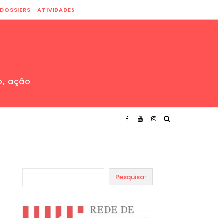
DOSSIERS
ATIVIDADES
o, ação
Pesquisar