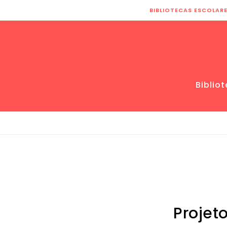
Skip to content
BIBLIOTECAS ESCOLAR
Biblio
Projeto