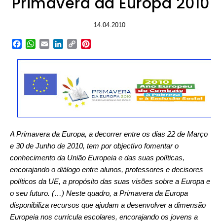
Primavera da Europa 2010
14.04.2010
Facebook
WhatsApp
Email
LinkedIn
Copy
Pinterest
Link
A Primavera da Europa, a decorrer entre os dias 22 de Março
e 30 de Junho de 2010, tem por objectivo fomentar o
conhecimento da União Europeia e das suas políticas,
encorajando o diálogo entre alunos, professores e decisores
políticos da UE, a propósito das suas visões sobre a Europa e
o seu futuro. (…)
Neste quadro, a Primavera da Europa
disponibiliza recursos que ajudam a desenvolver a dimensão
Europeia nos curricula escolares, encorajando os jovens a