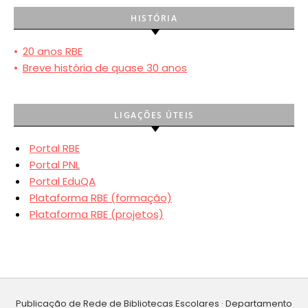
HISTÓRIA
•
20 anos RBE
•
Breve história de quase 30 anos
LIGAÇÕES ÚTEIS
Portal RBE
Portal PNL
Portal EduQA
Plataforma RBE (formação)
Plataforma RBE (projetos)
Publicação de Rede de Bibliotecas Escolares · Departamento