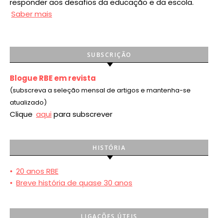
responder aos desafios da educação e da escola.
Saber mais
SUBSCRIÇÃO
Blogue RBE em revista
(subscreva a seleção mensal de artigos e mantenha-se
atualizado)
Clique
aqui
para subscrever
HISTÓRIA
•
20 anos RBE
•
Breve história de quase 30 anos
LIGAÇÕES ÚTEIS