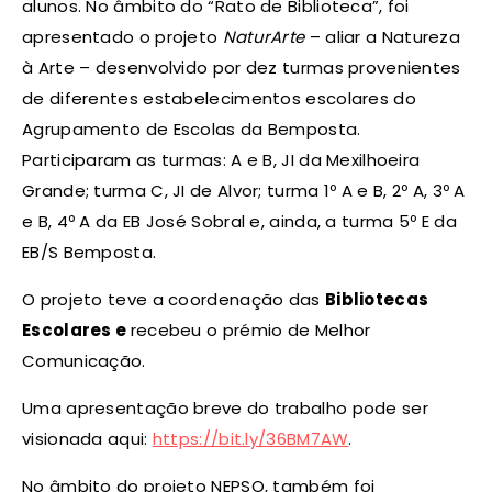
alunos. No âmbito do “Rato de Biblioteca”, foi
apresentado o projeto
NaturArte
– aliar a Natureza
à Arte – desenvolvido por dez turmas provenientes
de diferentes estabelecimentos escolares do
Agrupamento de Escolas da Bemposta.
Participaram as turmas: A e B, JI da Mexilhoeira
Grande; turma C, JI de Alvor; turma 1º A e B, 2º A, 3º A
e B, 4º A da EB José Sobral e, ainda, a turma 5º E da
EB/S Bemposta.
O projeto teve a coordenação das
Bibliotecas
Escolares e
recebeu o prémio de Melhor
Comunicação.
Uma apresentação breve do trabalho pode ser
visionada aqui:
https://bit.ly/36BM7AW
.
No âmbito do projeto NEPSO, também foi