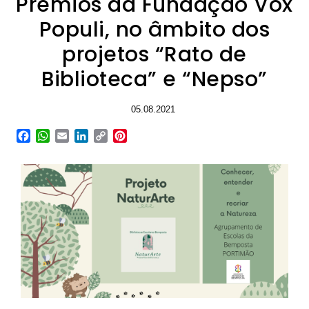
Prémios da Fundação Vox
Populi, no âmbito dos
projetos “Rato de
Biblioteca” e “Nepso”
05.08.2021
Facebook
WhatsApp
Email
LinkedIn
Copy
Pinterest
Link