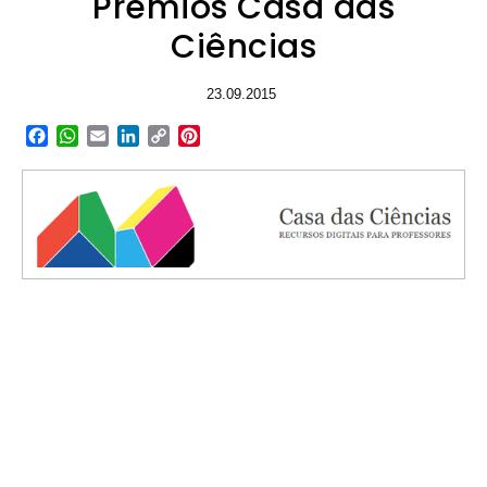
Prémios Casa das
Ciências
23.09.2015
Facebook
WhatsApp
Email
LinkedIn
Copy
Pinterest
Link