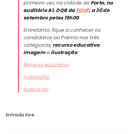
primeira vez, na cidade do
Porto, no
auditório A1, DQB da
FCUP
, a 30 de
setembro pelas 15h00
.
Entretanto, fique a conhecer os
candidatos ao Prémio nas três
categorias,
recurso educativo
,
imagem
e
ilustração
:
Recurso educativo
Fotografia
Ilustração
Entrada livre.