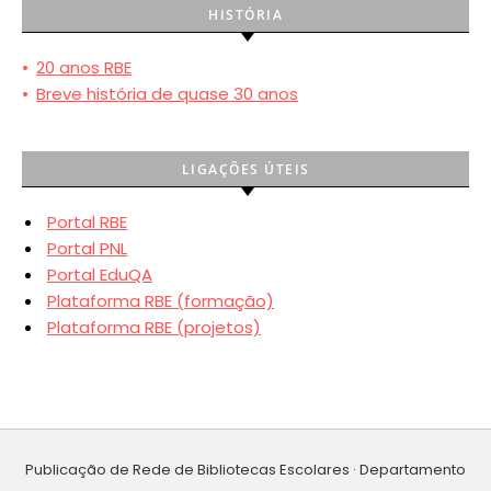
HISTÓRIA
•
20 anos RBE
•
Breve história de quase 30 anos
LIGAÇÕES ÚTEIS
Portal RBE
Portal PNL
Portal EduQA
Plataforma RBE (formação)
Plataforma RBE (projetos)
Publicação de Rede de Bibliotecas Escolares · Departamento