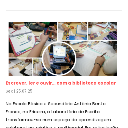
Escrever, ler e ouvir… com a biblioteca escolar
Sex |
25
.07.25
Na Escola Básica e Secundária António Bento
Franco, na Ericeira, o Laboratório de Escrita
transformou-se num espaço de aprendizagem
colaborativa, criativa e multimodal. Em articulação