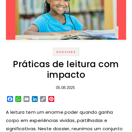
DOSSIERS
Práticas de leitura com
impacto
05.08.2025
Facebook
WhatsApp
Email
LinkedIn
Copy
Pinterest
Link
A leitura tem um enorme poder quando ganha
corpo em experiências vividas, partilhadas e
significativas. Neste dossier, reunimos um conjunto