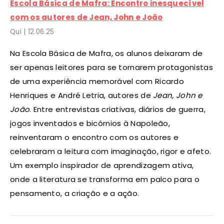
Escola Básica de Mafra: Encontro inesquecível
com os autores de Jean, John e João
Qui |
12
.06.25
Na Escola Básica de Mafra, os alunos deixaram de
ser apenas leitores para se tornarem protagonistas
de uma experiência memorável com Ricardo
Henriques e André Letria, autores de
Jean, John e
João
. Entre entrevistas criativas, diários de guerra,
jogos inventados e bicórnios à Napoleão,
reinventaram o encontro com os autores e
celebraram a leitura com imaginação, rigor e afeto.
Um exemplo inspirador de aprendizagem ativa,
onde a literatura se transforma em palco para o
pensamento, a criação e a ação.