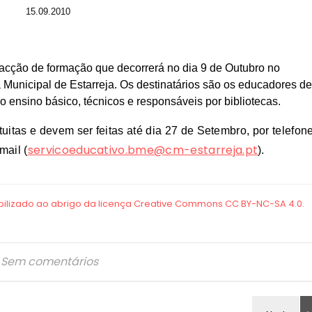
15.09.2010
acção de formação que decorrerá no dia 9 de Outubro no
a Municipal de Estarreja. Os destinatários são os educadores de
do ensino básico, técnicos e responsáveis por bibliotecas.
tuitas e devem ser feitas até dia 27 de Setembro, por telefon
servicoeducativo.bme@cm-estarreja.pt
mail (
).
Sem comentários