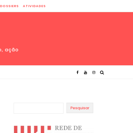
DOSSIERS
ATIVIDADES
o, ação
Pesquisar