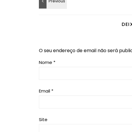
DEI
O seu endereço de email não será publi
Nome
*
Email
*
Site