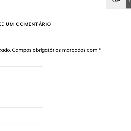
XE UM COMENTÁRIO
cado.
Campos obrigatórios marcados com
*