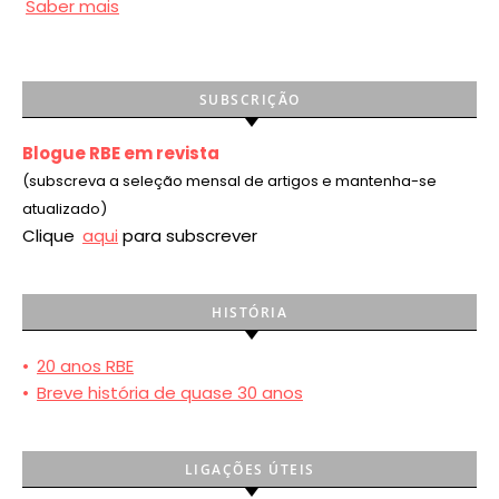
Saber mais
SUBSCRIÇÃO
Blogue RBE em revista
(subscreva a seleção mensal de artigos e mantenha-se
atualizado)
Clique
aqui
para subscrever
HISTÓRIA
•
20 anos RBE
•
Breve história de quase 30 anos
LIGAÇÕES ÚTEIS