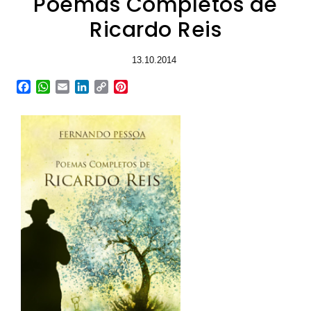
Poemas Completos de
Ricardo Reis
13.10.2014
Facebook
WhatsApp
Email
LinkedIn
Copy
Pinterest
Link