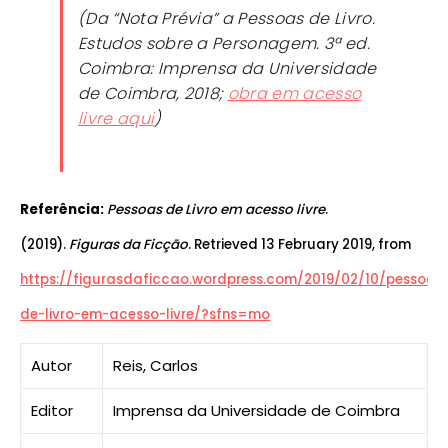
(Da “Nota Prévia” a
Pessoas de Livro.
Estudos sobre a Personagem.
3ª ed.
Coimbra: Imprensa da Universidade
de Coimbra, 2018;
obra em acesso
livre aqui
)
Referência:
Pessoas de Livro em acesso livre
.
(2019).
Figuras da Ficção
. Retrieved 13 February 2019, from
https://figurasdaficcao.wordpress.com/2019/02/10/pessoas
de-livro-em-acesso-livre/?sfns=mo
Autor
Reis, Carlos
Editor
Imprensa da Universidade de Coimbra