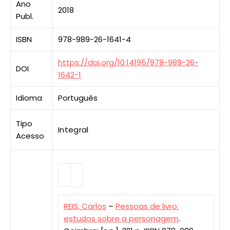
Ano
2018
Publ.
ISBN
978-989-26-1641-4
https://doi.org/10.14195/978-989-26-
DOI
1642-1
Idioma
Português
Tipo
Integral
Acesso
REIS, Carlos
–
Pessoas de livro:
estudos sobre a personagem
.