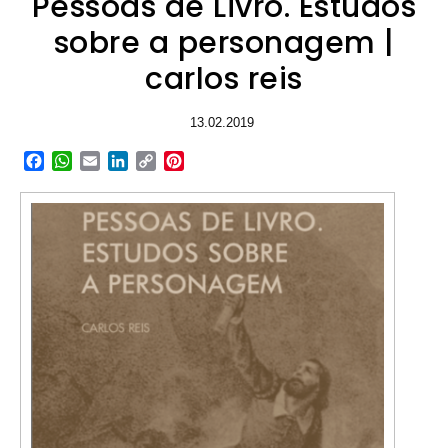
Pessoas de Livro. Estudos
sobre a personagem |
carlos reis
13.02.2019
Facebook
WhatsApp
Email
LinkedIn
Copy
Pinterest
Link