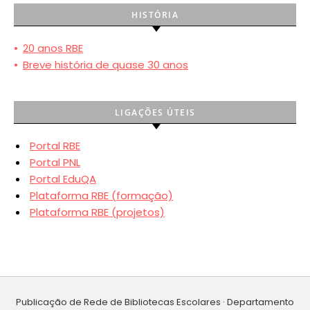
HISTÓRIA
•
20 anos RBE
•
Breve história de quase 30 anos
LIGAÇÕES ÚTEIS
Portal RBE
Portal PNL
Portal EduQA
Plataforma RBE (formação)
Plataforma RBE (projetos)
Publicação de Rede de Bibliotecas Escolares · Departamento