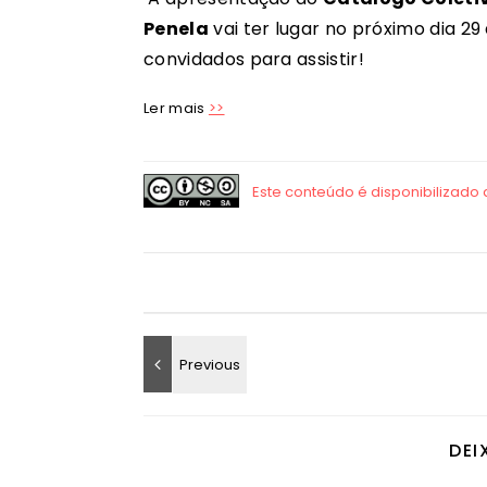
Penela
vai ter lugar no próximo dia 29
convidados para assistir!
Ler mais
>>
DEI