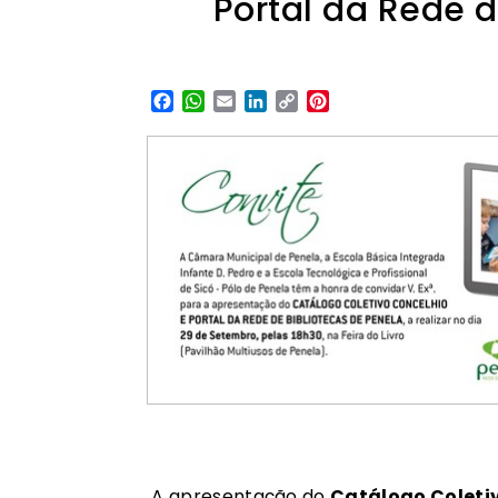
Portal da Rede d
Facebook
WhatsApp
Email
LinkedIn
Copy
Pinterest
Link
A apresentação do
Catálogo Coletiv