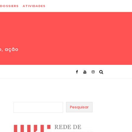
DOSSIERS
ATIVIDADES
o, ação
Pesquisar