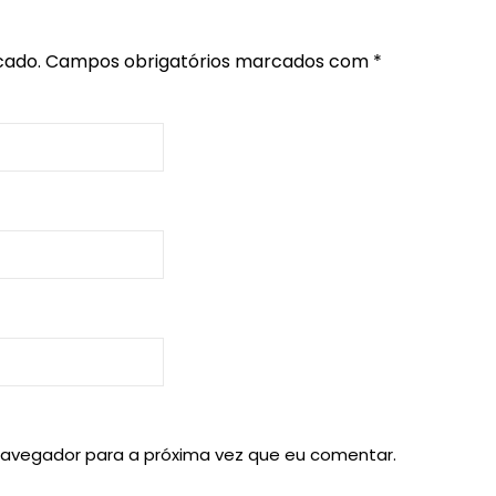
cado.
Campos obrigatórios marcados com
*
navegador para a próxima vez que eu comentar.