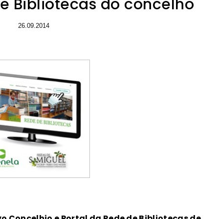
e Bibliotecas do concelho
26.09.2014
o Concelhio e Portal da Rede de Bibliotecas de