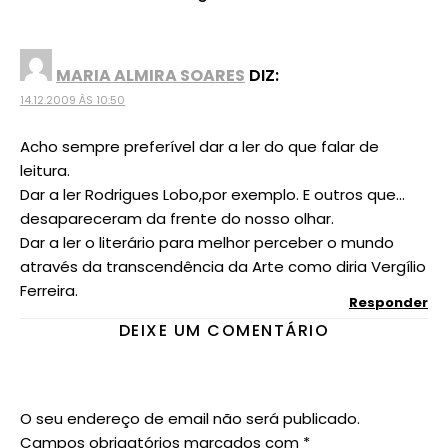
MARIA ALMIRA SOARES
DIZ:
14.12.2009 ÀS 10:50
Acho sempre preferível dar a ler do que falar de
leitura.
Dar a ler Rodrigues Lobo,por exemplo. E outros que…
desapareceram da frente do nosso olhar.
Dar a ler o literário para melhor perceber o mundo
através da transcendência da Arte como diria Vergílio
Ferreira.
Responder
DEIXE UM COMENTÁRIO
O seu endereço de email não será publicado.
Campos obrigatórios marcados com
*