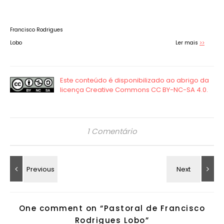
Francisco Rodrigues
Lobo
Ler mais
>>
1 Comentário
One comment on “
Pastoral de Francisco
Rodrigues Lobo
”