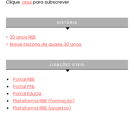
Clique
aqui
para subscrever
HISTÓRIA
•
20 anos RBE
•
Breve história de quase 30 anos
LIGAÇÕES ÚTEIS
Portal RBE
Portal PNL
Portal EduQA
Plataforma RBE (formação)
Plataforma RBE (projetos)