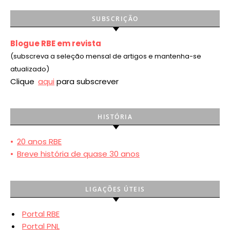
SUBSCRIÇÃO
Blogue RBE em revista
(subscreva a seleção mensal de artigos e mantenha-se
atualizado)
Clique
aqui
para subscrever
HISTÓRIA
•
20 anos RBE
•
Breve história de quase 30 anos
LIGAÇÕES ÚTEIS
Portal RBE
Portal PNL