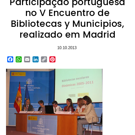
Participação portuguesa
no V Encuentro de
Bibliotecas y Municipios,
realizado em Madrid
10.10.2013
Facebook
WhatsApp
Email
LinkedIn
Copy
Pinterest
Link