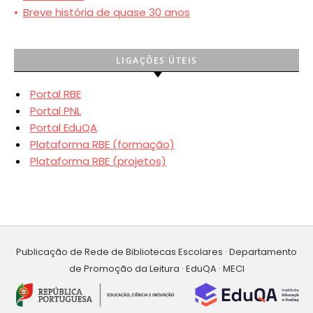
•
Breve história de quase 30 anos
LIGAÇÕES ÚTEIS
Portal RBE
Portal PNL
Portal EduQA
Plataforma RBE (formação)
Plataforma RBE (projetos)
Publicação de Rede de Bibliotecas Escolares · Departamento
de Promoção da Leitura · EduQA · MECI