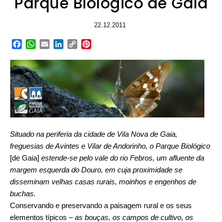
Parque Biológico de Gaia
22.12.2011
Facebook
WhatsApp
Email
LinkedIn
Copy
Pinterest
Link
Situado na periferia da cidade de Vila Nova de Gaia,
freguesias de Avintes e Vilar de Andorinho, o Parque Biológico
[de Gaia]
estende-se pelo vale do rio Febros, um afluente da
margem esquerda do Douro, em cuja proximidade se
disseminam velhas casas rurais, moinhos e engenhos de
buchas.
Conservando e preservando a paisagem rural e os seus
elementos típicos –
as bouças, os campos de cultivo, os