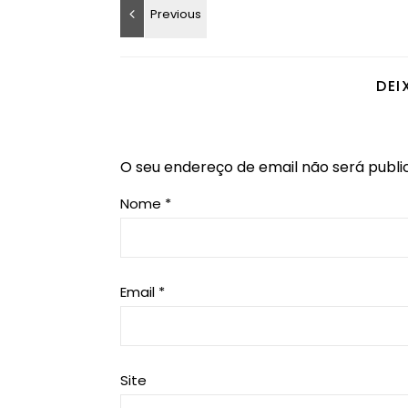
DEI
O seu endereço de email não será publi
Nome
*
Email
*
Site