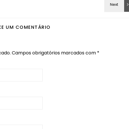
XE UM COMENTÁRIO
cado.
Campos obrigatórios marcados com
*