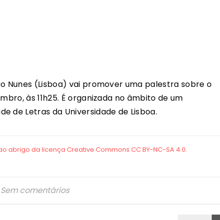
ro Nunes (Lisboa) vai promover uma palestra sobre o
embro, às 11h25. É organizada no âmbito de um
e de Letras da Universidade de Lisboa.
Sem comentários