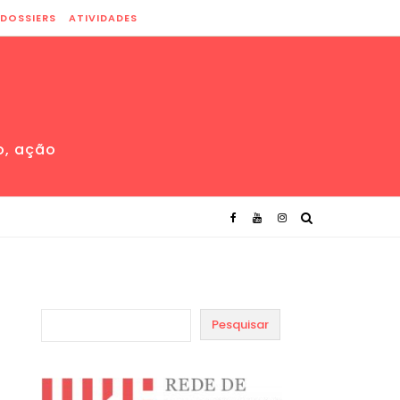
DOSSIERS
ATIVIDADES
o, ação
Pesquisar