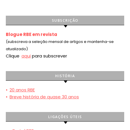
SUBSCRIÇÃO
Blogue RBE em revista
(subscreva a seleção mensal de artigos e mantenha-se
atualizado)
Clique
aqui
para subscrever
HISTÓRIA
•
20 anos RBE
•
Breve história de quase 30 anos
LIGAÇÕES ÚTEIS