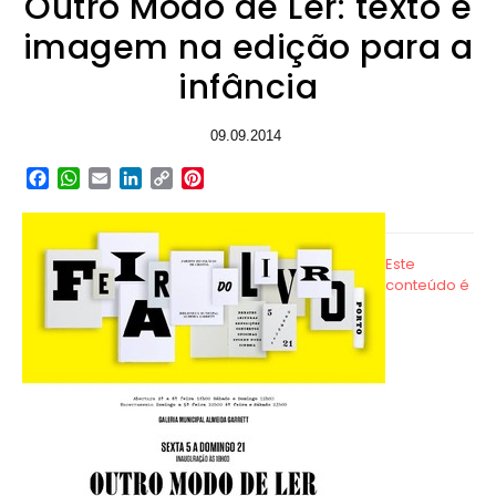
Outro Modo de Ler: texto e
imagem na edição para a
infância
09.09.2014
Facebook
WhatsApp
Email
LinkedIn
Copy
Pinterest
Link