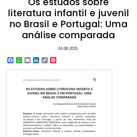
Os estudos sobre
literatura infantil e juvenil
no Brasil e Portugal: Uma
análise comparada
24.08.2015
Facebook
WhatsApp
Email
LinkedIn
Copy
Pinterest
Link