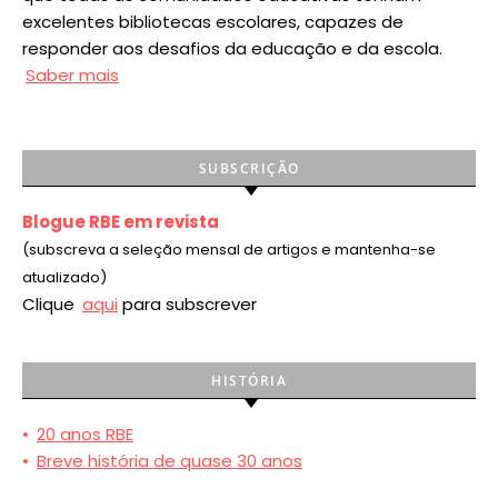
excelentes bibliotecas escolares, capazes de
responder aos desafios da educação e da escola.
Saber mais
SUBSCRIÇÃO
Blogue RBE em revista
(subscreva a seleção mensal de artigos e mantenha-se
atualizado)
Clique
aqui
para subscrever
HISTÓRIA
•
20 anos RBE
•
Breve história de quase 30 anos