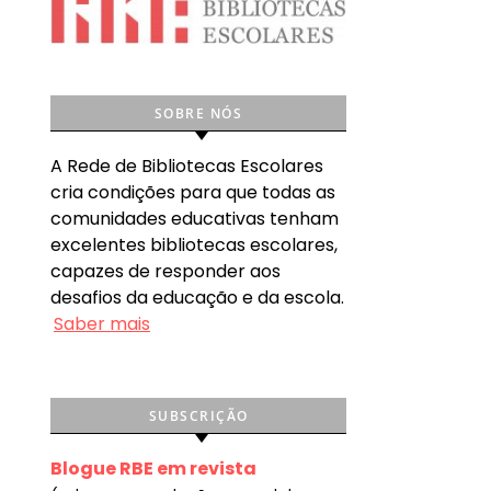
SOBRE NÓS
A Rede de Bibliotecas Escolares
cria condições para que todas as
comunidades educativas tenham
excelentes bibliotecas escolares,
capazes de responder aos
desafios da educação e da escola.
Saber mais
SUBSCRIÇÃO
Blogue RBE em revista