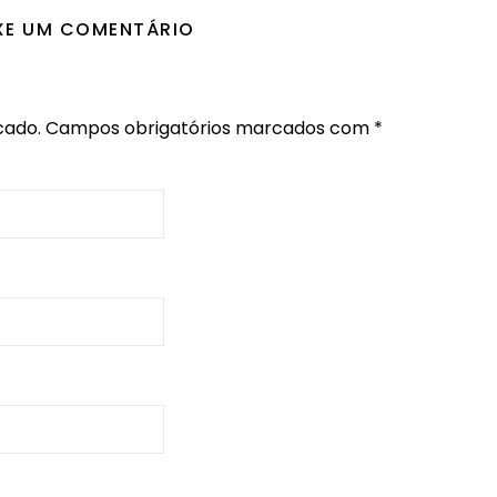
XE UM COMENTÁRIO
cado.
Campos obrigatórios marcados com
*