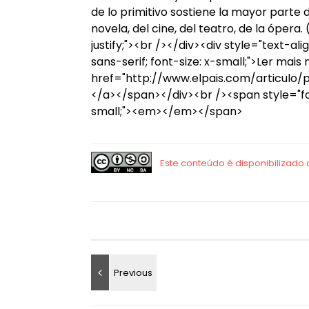
de lo primitivo sostiene la mayor parte
novela, del cine, del teatro, de la óper
justify;"><br /></div><div style="text-alig
sans-serif; font-size: x-small;">Ler mai
href="http://www.elpais.com/articulo
</a></span></div><br /><span style="font-
small;"><em></em></span>