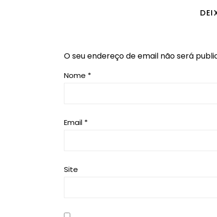
DEI
O seu endereço de email não será publi
Nome
*
Email
*
Site