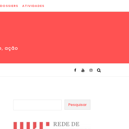
DOSSIERS
ATIVIDADES
o, ação
Pesquisar